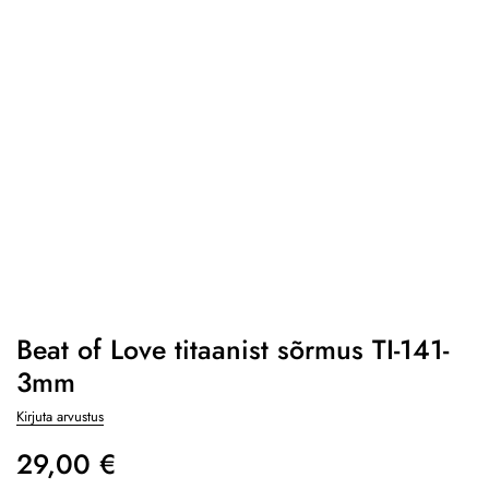
Beat of Love titaanist sõrmus TI-141-
3mm
Kirjuta arvustus
29,00
€