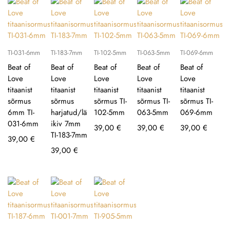
TI-031-6mm
TI-183-7mm
TI-102-5mm
TI-063-5mm
TI-069-6mm
Beat of
Beat of
Beat of
Beat of
Beat of
Love
Love
Love
Love
Love
titaanist
titaanist
titaanist
titaanist
titaanist
sõrmus
sõrmus
sõrmus TI-
sõrmus TI-
sõrmus TI-
6mm TI-
harjatud/lä
102-5mm
063-5mm
069-6mm
031-6mm
ikiv 7mm
39,00
€
39,00
€
39,00
€
TI-183-7mm
39,00
€
39,00
€