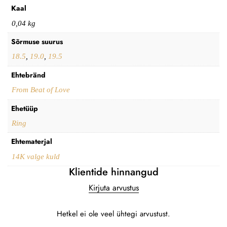
Kaal
0,04 kg
Sõrmuse suurus
18.5
,
19.0
,
19.5
Ehtebränd
From Beat of Love
Ehetüüp
Ring
Ehtematerjal
14K valge kuld
Klientide hinnangud
Kirjuta arvustus
Hetkel ei ole veel ühtegi arvustust.