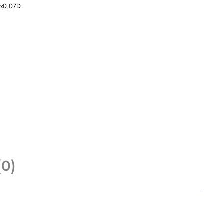
5x0.07D
(0)