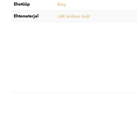
Ehetüüp
Ring
Ehtematerjal
14K kollane kuld