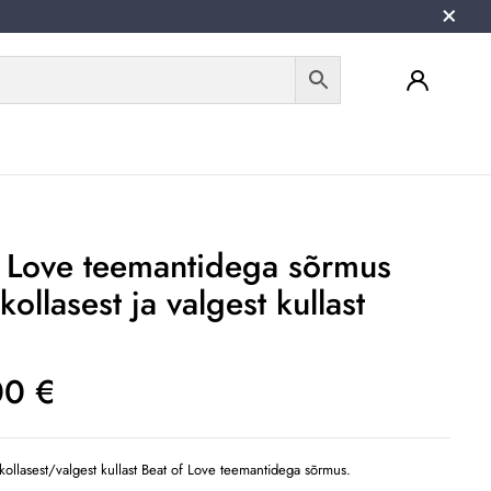
f Love teemantidega sõrmus
kollasest ja valgest kullast
00
€
ollasest/valgest kullast Beat of Love teemantidega sõrmus.