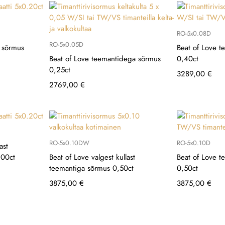
RO-5x0.08D
RO-5x0.05D
a sõrmus
Beat of Love 
Beat of Love teemantidega sõrmus
0,40ct
0,25ct
3289,00
€
2769,00
€
RO-5x0.10DW
RO-5x0.10D
ast
.00ct
Beat of Love valgest kullast
Beat of Love 
teemantiga sõrmus 0,50ct
0,50ct
3875,00
€
3875,00
€