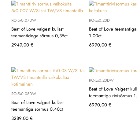
RO-5x0.07DW
RO-5x0.20D
Beat of Love valgest kullast
Beat of Love teemantig
teemantidega sõrmus 0,35ct
1.00ct
2949,00
€
6990,00
€
RO-5x0.20DW
Beat of Love Valgest kull
RO-5x0.08DW
teemantiga rivisõrmus 1
Beat of Love valgest kullast
6990,00
€
teemantiga sõrmus 0,40ct
3289,00
€