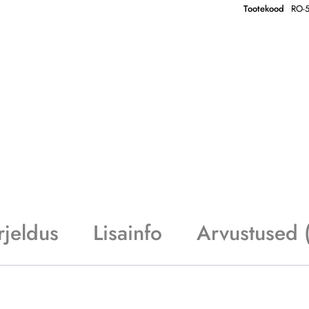
Tootekood
RO-
rjeldus
Lisainfo
Arvustused 