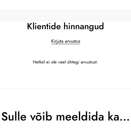
Klientide hinnangud
Kirjuta arvustus
Hetkel ei ole veel ühtegi arvustust.
Sulle võib meeldida ka…