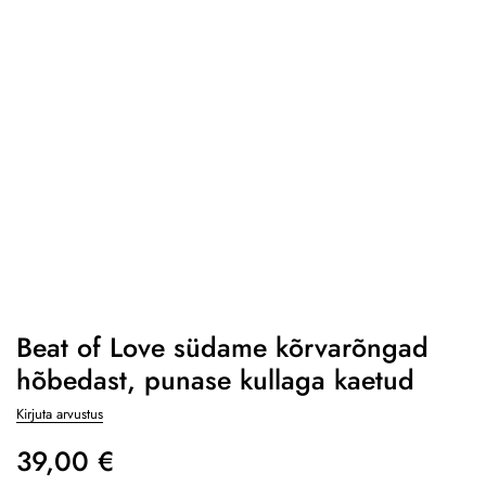
Beat of Love südame kõrvarõngad
hõbedast, punase kullaga kaetud
Kirjuta arvustus
39,00
€