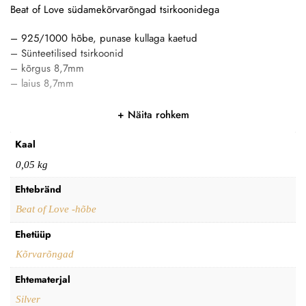
Beat of Love südamekõrvarõngad tsirkoonidega
– 925/1000 hõbe, punase kullaga kaetud
– Sünteetilised tsirkoonid
– kõrgus 8,7mm
– laius 8,7mm
Näita rohkem
Kaal
0,05 kg
Ehtebränd
Beat of Love -hõbe
Ehetüüp
Kõrvarõngad
Ehtematerjal
Silver