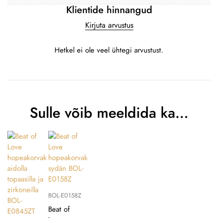
Klientide hinnangud
Kirjuta arvustus
Hetkel ei ole veel ühtegi arvustust.
Sulle võib meeldida ka…
BOL-E0158Z
Beat of