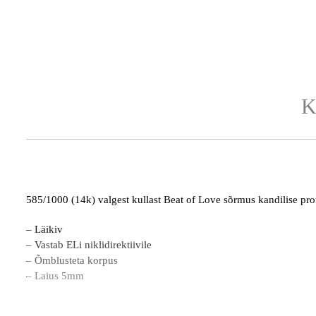
K
585/1000 (14k) valgest kullast Beat of Love sõrmus kandilise prof
– Läikiv
– Vastab ELi niklidirektiivile
– Õmblusteta korpus
– Laius 5mm