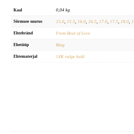
0,04 kg
Kaal
Sõrmuse suurus
15.0
,
15.5
,
16.0
,
16.5
,
17.0
,
17.5
,
18.0
,
1
Ehtebränd
From Beat of Love
Ehetüüp
Ring
Ehtematerjal
14K valge kuld