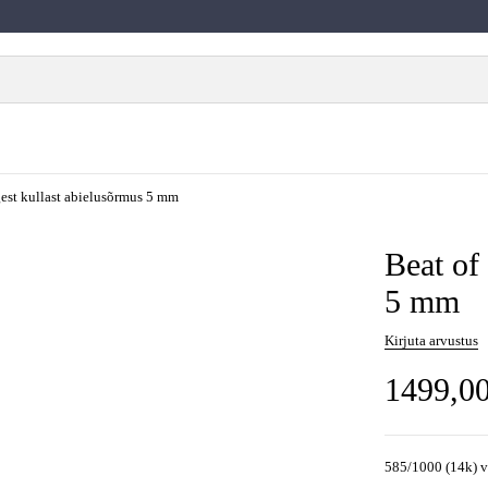
gest kullast abielusõrmus 5 mm
Beat of
5 mm
Kirjuta arvustus
1499,0
585/1000 (14k) va