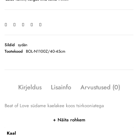
Sildid
sydän
Tootekood
BOL-N1100Z/40-45cm
Kirjeldus
Lisainfo
Arvustused (0)
Beat of Love südame kaelakee koos tsirkooniatega
Näita rohkem
Kaal