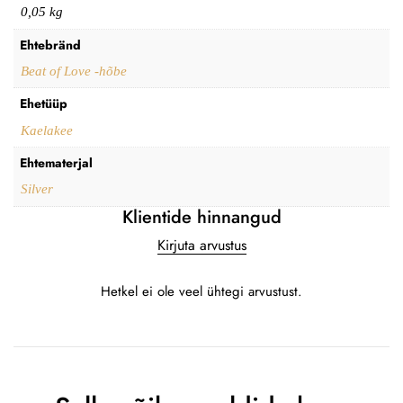
0,05 kg
Ehtebränd
Beat of Love -hõbe
Ehetüüp
Kaelakee
Ehtematerjal
Silver
Klientide hinnangud
Kirjuta arvustus
Hetkel ei ole veel ühtegi arvustust.