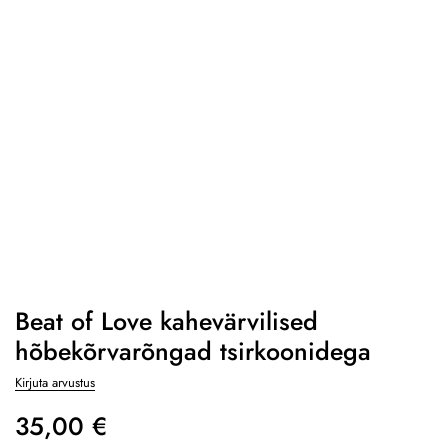
Beat of Love kahevärvilised
hõbekõrvarõngad tsirkoonidega
Kirjuta arvustus
35,00
€