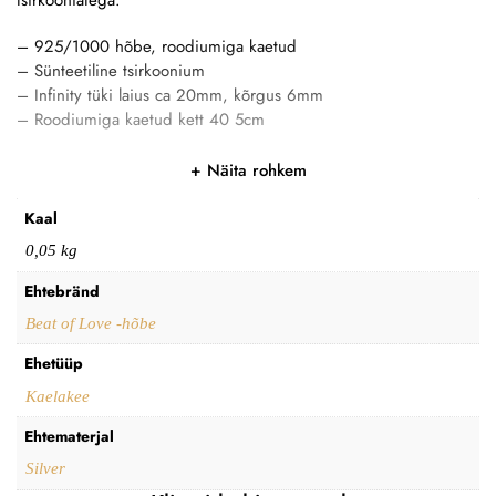
– 925/1000 hõbe, roodiumiga kaetud
– Sünteetiline tsirkoonium
– Infinity tüki laius ca 20mm, kõrgus 6mm
– Roodiumiga kaetud kett 40 5cm
Näita rohkem
Kaal
0,05 kg
Ehtebränd
Beat of Love -hõbe
Ehetüüp
Kaelakee
Ehtematerjal
Silver