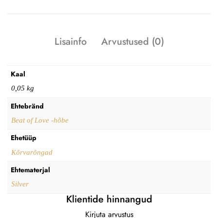
Lisainfo
Arvustused (0)
Kaal
0,05 kg
Ehtebränd
Beat of Love -hõbe
Ehetüüp
Kõrvarõngad
Ehtematerjal
Silver
Klientide hinnangud
Kirjuta arvustus