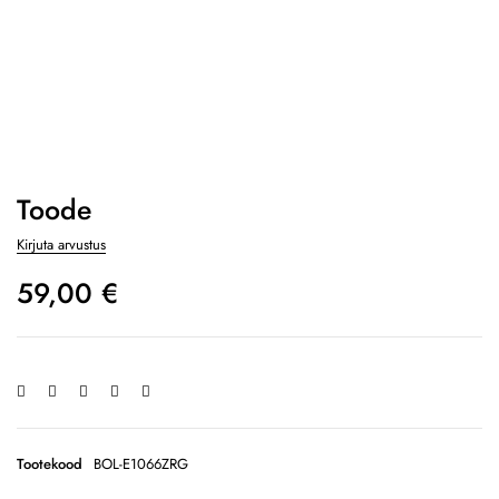
Toode
Kirjuta arvustus
59,00
€
Tootekood
BOL-E1066ZRG