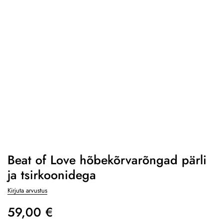
Beat of Love hõbekõrvarõngad pärli
ja tsirkoonidega
Kirjuta arvustus
59,00
€