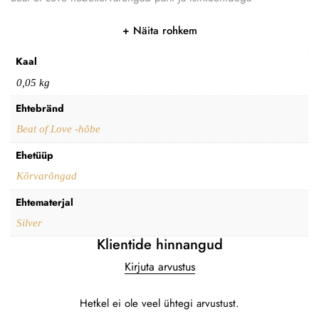
Näita rohkem
Kaal
0,05 kg
Ehtebränd
Beat of Love -hõbe
Ehetüüp
Kõrvarõngad
Ehtematerjal
Silver
Klientide hinnangud
Kirjuta arvustus
Hetkel ei ole veel ühtegi arvustust.