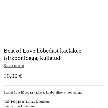
Beat of Love hõbedast kaelakee
tsirkoonidega, kullatud
Kirjuta arvustus
55,00
€
Beat of Love hõbedast kaelakee kuubikuliste tsirkooniatega
-925/1000 hõbe, kullatud, kullatud
-Sünteetiline tsirkoonium