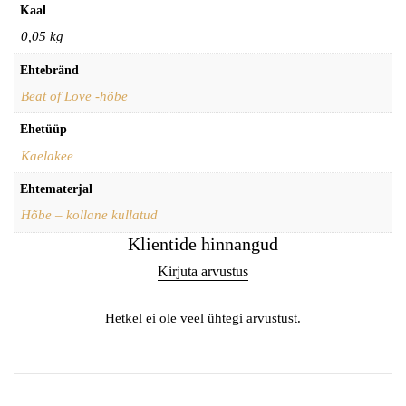
Kaal
0,05 kg
Ehtebränd
Beat of Love -hõbe
Ehetüüp
Kaelakee
Ehtematerjal
Hõbe – kollane kullatud
Klientide hinnangud
Kirjuta arvustus
Hetkel ei ole veel ühtegi arvustust.