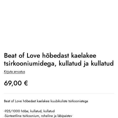
Beat of Love hõbedast kaelakee
tsirkooniumidega, kullatud ja kullatud
Kirjuta arvustus
69,00
€
Beat of Love hõbedast kaelakee kuubikuliste tsirkooniatega
-925/1000 hõbe, kullatud, kullatud
-Sünteetiline tsirkoonium, roheline ja läbipaistev