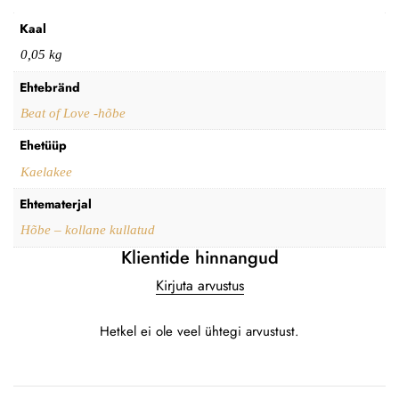
Kaal
0,05 kg
Ehtebränd
Beat of Love -hõbe
Ehetüüp
Kaelakee
Ehtematerjal
Hõbe – kollane kullatud
Klientide hinnangud
Kirjuta arvustus
Hetkel ei ole veel ühtegi arvustust.