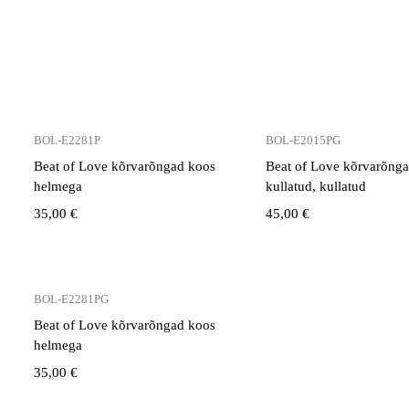
BOL-E2281P
BOL-E2015PG
Beat of Love kõrvarõngad koos
Beat of Love kõrvarõng
helmega
kullatud, kullatud
35,00
€
45,00
€
BOL-E2281PG
Beat of Love kõrvarõngad koos
helmega
35,00
€