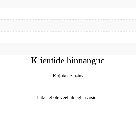
Klientide hinnangud
Kirjuta arvustus
Hetkel ei ole veel ühtegi arvustust.