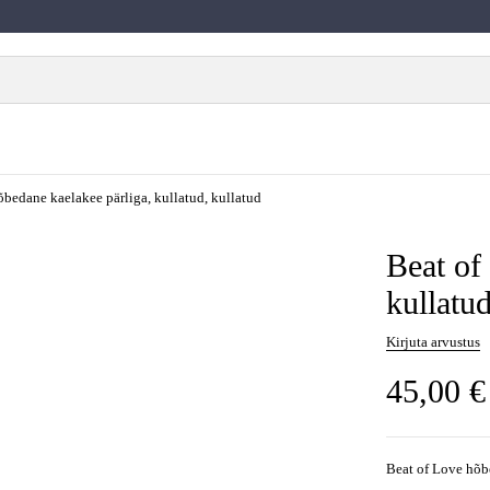
õbedane kaelakee pärliga, kullatud, kullatud
Beat of
kullatud
Kirjuta arvustus
45,00
€
Beat of Love hõb