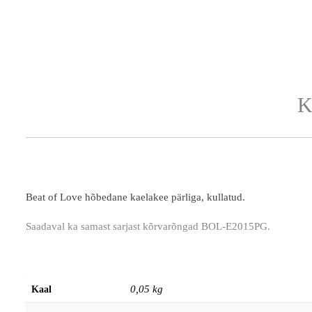
K
Beat of Love hõbedane kaelakee pärliga, kullatud.
Saadaval ka samast sarjast kõrvarõngad BOL-E2015PG.
0,05 kg
Kaal