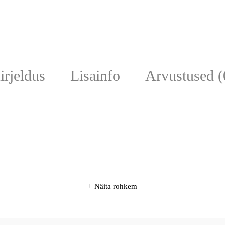
irjeldus
Lisainfo
Arvustused (
Näita rohkem