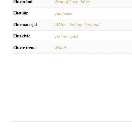
Ehtebränd
Beat of Love -hõbe
Ehetüüp
Kaelakee
Ehtematerjal
Hõbe – kollane kullatud
Ehtekivid
Helme / pärl
Ehtete teema
Muud