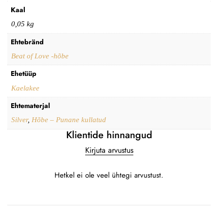
Kaal
0,05 kg
Ehtebränd
Beat of Love -hõbe
Ehetüüp
Kaelakee
Ehtematerjal
Silver
,
Hõbe – Punane kullatud
Klientide hinnangud
Kirjuta arvustus
Hetkel ei ole veel ühtegi arvustust.