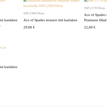
SSP-2179/50cm
SSP-2309/50cm
Ace of Spades 
ist kaelakee
Ace of Spades terasest risti kaelakee
Prantsuse lillad
a
29,00
€
22,00
€
ist kaelakee