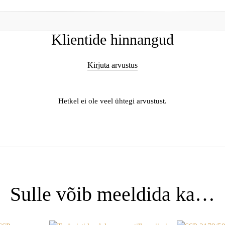
Klientide hinnangud
Kirjuta arvustus
Hetkel ei ole veel ühtegi arvustust.
Sulle võib meeldida ka…