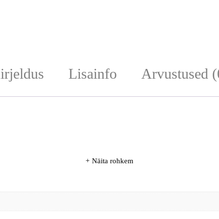
irjeldus
Lisainfo
Arvustused (
Näita rohkem