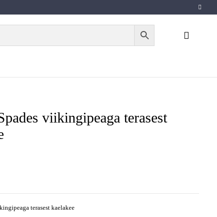
Spades viikingipeaga terasest
e
kingipeaga terasest kaelakee