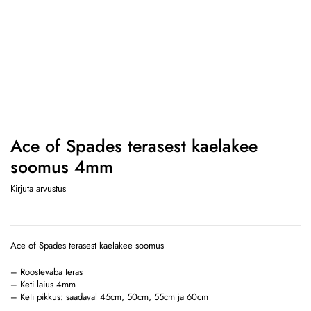
Ace of Spades terasest kaelakee
soomus 4mm
Kirjuta arvustus
Ace of Spades terasest kaelakee soomus
– Roostevaba teras
– Keti laius 4mm
– Keti pikkus: saadaval 45cm, 50cm, 55cm ja 60cm