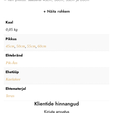
Näita rohkem
Kaal
0,05 kg
Pikkus
45cm
,
50cm
,
55cm
,
60cm
Ehtebränd
Pik-Äss
Ehetüüp
Kaelakee
Ehtematerjal
Teras
Klientide hinnangud
Kirjuta arvustus