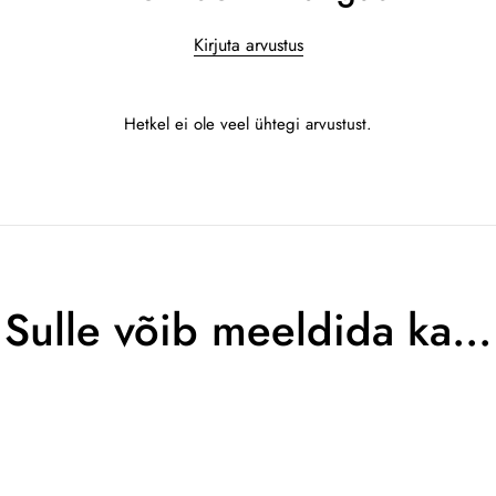
Kirjuta arvustus
Hetkel ei ole veel ühtegi arvustust.
Sulle võib meeldida ka…