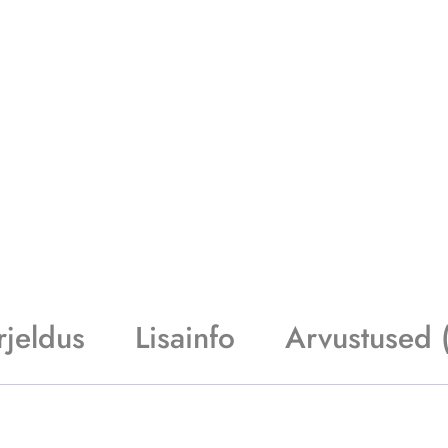
rjeldus
Lisainfo
Arvustused 