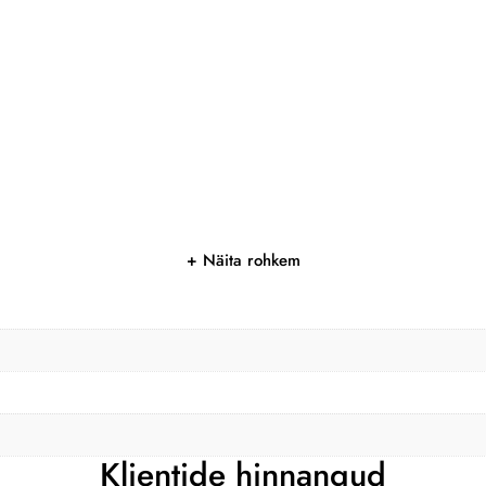
Näita rohkem
Klientide hinnangud