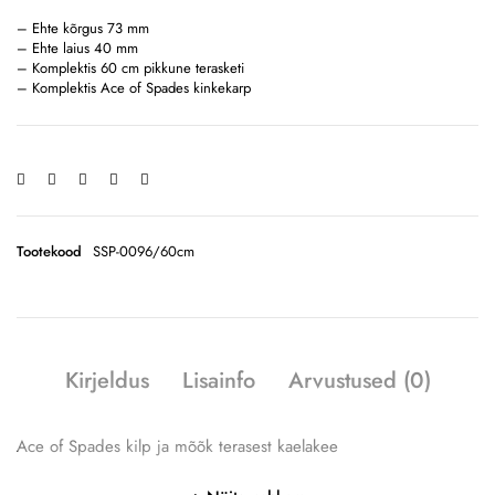
– Ehte kõrgus 73 mm
– Ehte laius 40 mm
– Komplektis 60 cm pikkune terasketi
– Komplektis Ace of Spades kinkekarp
Tootekood
SSP-0096/60cm
Kirjeldus
Lisainfo
Arvustused (0)
Ace of Spades kilp ja mõõk terasest kaelakee