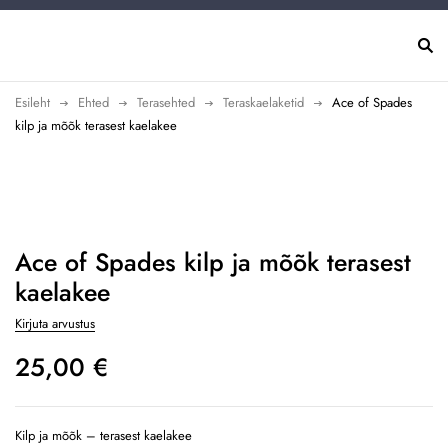
Esileht
Ehted
Terasehted
Teraskaelaketid
Ace of Spades
kilp ja mõõk terasest kaelakee
Uus
Ace of Spades kilp ja mõõk terasest
kaelakee
Kirjuta arvustus
25,00
€
Kilp ja mõõk – terasest kaelakee