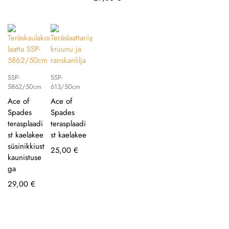
SSP-
SSP-
5862/50cm
613/50cm
Ace of
Ace of
Spades
Spades
terasplaadi
terasplaadi
st kaelakee
st kaelakee
süsinikkiust
25,00
€
kaunistuse
ga
29,00
€