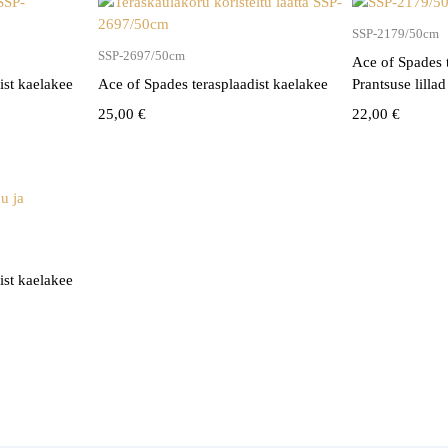
SSP-2179/50cm
SSP-2697/50cm
Ace of Spades 
ist kaelakee
Ace of Spades terasplaadist kaelakee
Prantsuse lillad
25,00
€
22,00
€
ist kaelakee