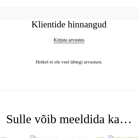
Klientide hinnangud
Kirjuta arvustus
Hetkel ei ole veel ühtegi arvustust.
Sulle võib meeldida ka…