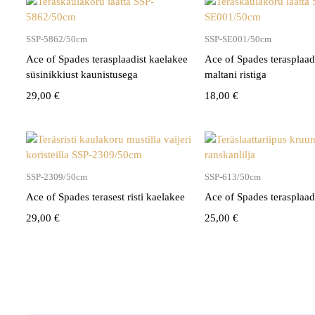
SSP-5862/50cm
SSP-SE001/50cm
Ace of Spades terasplaadist kaelakee
Ace of Spades terasplaad
süsinikkiust kaunistusega
maltani ristiga
29,00
€
18,00
€
SSP-2309/50cm
SSP-613/50cm
Ace of Spades terasest risti kaelakee
Ace of Spades terasplaad
29,00
€
25,00
€