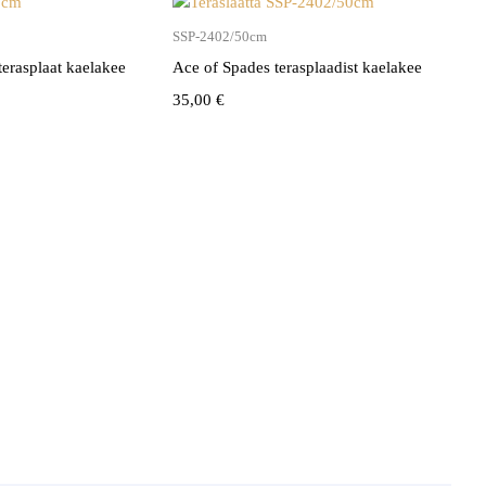
SSP-2402/50cm
terasplaat kaelakee
Ace of Spades terasplaadist kaelakee
35,00
€