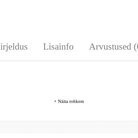
irjeldus
Lisainfo
Arvustused (
Näita rohkem