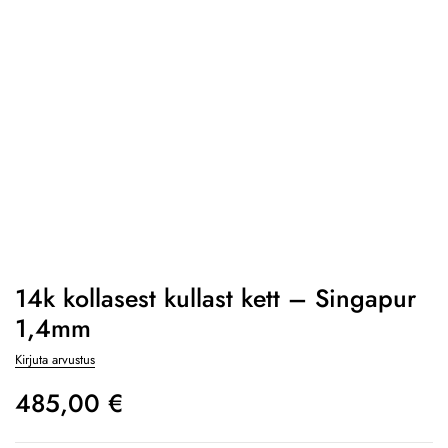
14k kollasest kullast kett – Singapur
1,4mm
Kirjuta arvustus
485,00
€