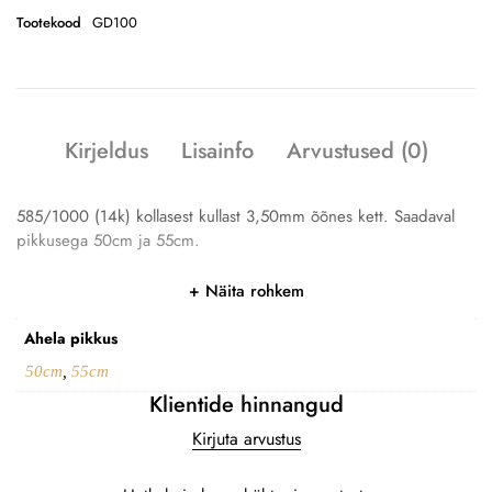
Tootekood
GD100
Kirjeldus
Lisainfo
Arvustused (0)
585/1000 (14k) kollasest kullast 3,50mm õõnes kett. Saadaval
pikkusega 50cm ja 55cm.
Näita rohkem
Ahela pikkus
50cm
,
55cm
Klientide hinnangud
Kirjuta arvustus