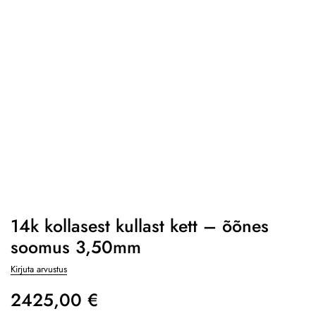
14k kollasest kullast kett – õõnes
soomus 3,50mm
Kirjuta arvustus
2425,00
€