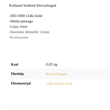
Kollased kuldsed kõrvarõngad
-585/1000 (14k) kuld
-Sileda pinnaga
-Laius 2mm
-Sisemine läbimõõt 12mm
-Kodumaine
0,05 kg
Kaal
Ehetüüp
Kõrvarõngad
Ehtematerjal
14K kollane kuld