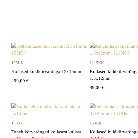
155KK
1215KK
Kollased kuldkõrvarõngad 5x15mm
Kollased kuldkõrvarõng
1,5x12mm
299,00
€
89,00
€
153X2
153KK
Topelt kõrvarõngad kollasest kullast
Kollased kuldkõrvarõng