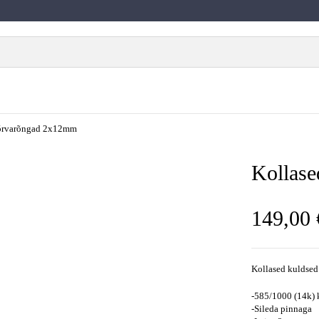
kõrvarõngad 2x12mm
Kollas
149,00
Kollased kuldsed
-585/1000 (14k) 
-Sileda pinnaga