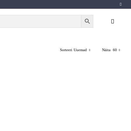
Sorteeri
Uuemad
Näita
60